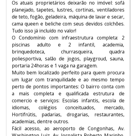
Os atuais proprietários deixarão no imóvel: sofá
planejado, tapetes, lustres, cortinas, ventiladores
de teto, fogão, geladeira, máquina de lavar e secar,
cama queen e beliche com seus devidos colchões.
Tudo isso já incluído no valor!
O Condomínio com infraestrutura completa: 2
piscinas adulto e 2 infantil, academia,
brinquedoteca, churrasqueira, quadra
poliesportiva, salão de jogos, playgroud, sauna,
portaria 24horas e 1 vaga na garagem.
Muito bem localizado perfeito para quem procura
um lugar com tranquilidade e ao mesmo tempo
perto de pontos importantes: O bairro conta com
a mais completa e qualificada estrutura de
comercio e serviços: Escolas infantis, escola de
idiomas, colégios conceituados, mercado,
Hortifrútis, padarias, drogarias, restaurantes,
academias, dentre outros.
Fácil acesso, ao aeroporto de Congonhas, Av.
Washington Luiz, Av. Jornalista Roberto Marinho,