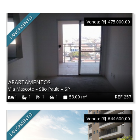
LANÇAMENTO
Venda:
R$ 475.000,00
APARTAMENTOS
Vila Mascote
–
São Paulo
–
SP
REF 257
1
1
1
1
53.00 m²
LANÇAMENTO
Venda:
R$ 644.600,00