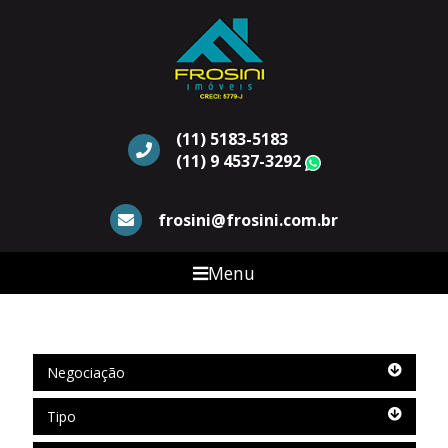
(11) 5183-5183
(11) 9 4537-3292
WhatsApp
frosini@frosini.com.br
Menu
Negociação
Negociação
Tipo
Tipo