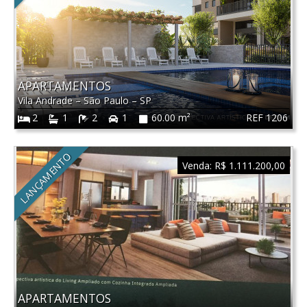
APARTAMENTOS
Vila Andrade
–
São Paulo
–
SP
REF 1206
2
1
2
1
60.00 m²
LANÇAMENTO
Venda:
R$ 1.111.200,00
APARTAMENTOS