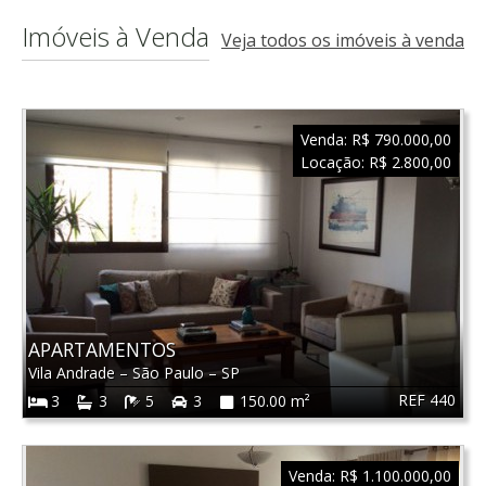
Imóveis à Venda
Veja todos os imóveis à venda
Venda:
R$ 790.000,00
Locação:
R$ 2.800,00
APARTAMENTOS
Vila Andrade
–
São Paulo
–
SP
REF 440
3
3
5
3
150.00 m²
Venda:
R$ 1.100.000,00