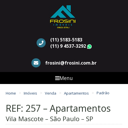
(11) 5183-5183
(11) 9 4537-3292
WhatsApp
frosini@frosini.com.br
Menu
Home
Imóveis
Venda
Apartamentos
Padrão
REF: 257 – Apartamentos
Vila Mascote – São Paulo – SP