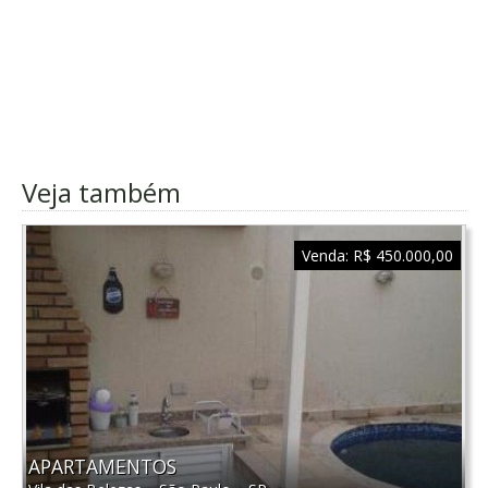
Veja também
Venda:
R$ 450.000,00
APARTAMENTOS