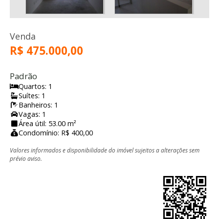
Venda
R$ 475.000,00
Padrão
Quartos: 1
Suítes: 1
Banheiros: 1
Vagas: 1
Área útil: 53.00 m²
Condomínio: R$ 400,00
Valores informados e disponibilidade do imóvel sujeitos a alterações sem
prévio aviso.