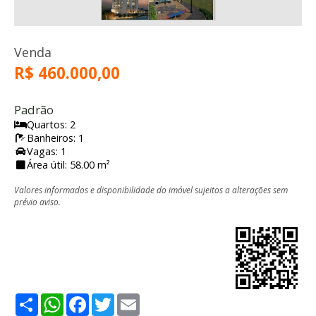
Venda
R$ 460.000,00
Padrão
Quartos: 2
Banheiros: 1
Vagas: 1
Área útil: 58.00 m²
Valores informados e disponibilidade do imóvel sujeitos a alterações sem
prévio aviso.
Share
WhatsApp
Facebook
Twitter
Email