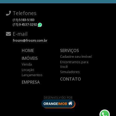
Telefones
(11) 5183-5183
(11) 9 4537-3292
WhatsApp
E-mail
frosini@frosini.com.br
HOME
SERVIÇOS
Cadastre seu Imóvel
IMÓVEIS
Encontramos para
Venda
Você
Locação
Simuladores
Lançamentos
CONTATO
EMPRESA
DESENVOLVIDO POR