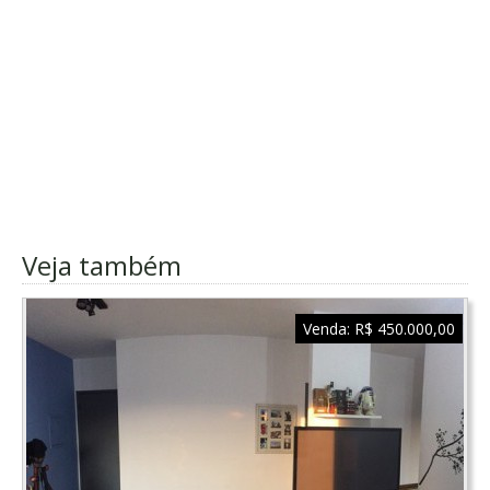
Veja também
Venda:
R$ 450.000,00