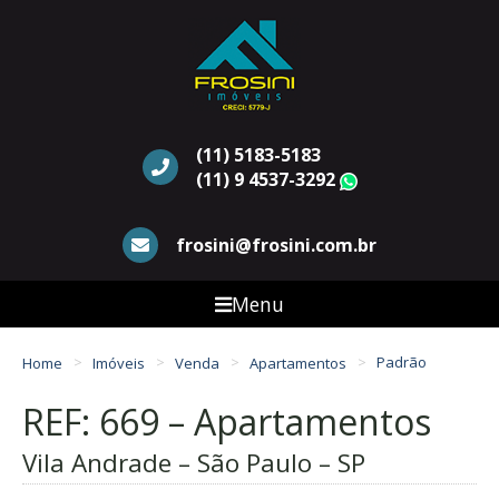
(11) 5183-5183
(11) 9 4537-3292
WhatsApp
frosini@frosini.com.br
Menu
Home
Imóveis
Venda
Apartamentos
Padrão
REF: 669 – Apartamentos
Vila Andrade – São Paulo – SP