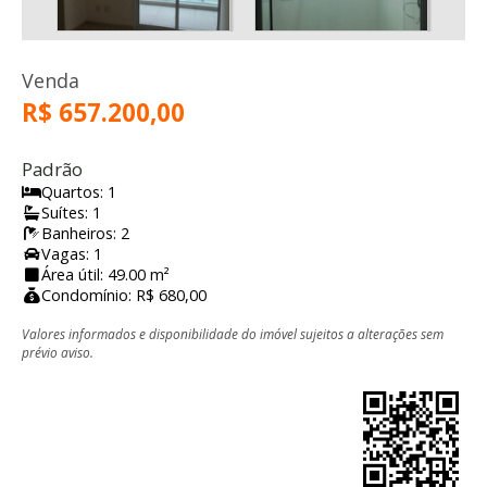
Venda
R$ 657.200,00
Padrão
Quartos: 1
Suítes: 1
Banheiros: 2
Vagas: 1
Área útil: 49.00 m²
Condomínio: R$ 680,00
Valores informados e disponibilidade do imóvel sujeitos a alterações sem
prévio aviso.