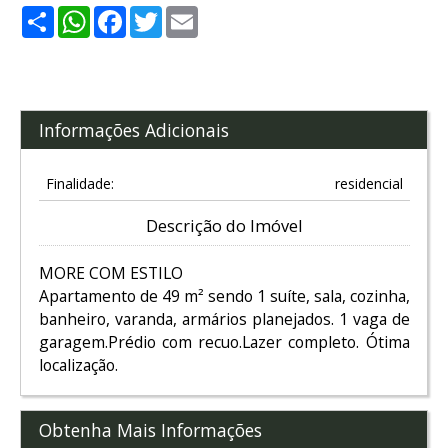
Share
WhatsApp
Facebook
Twitter
Email
Informações Adicionais
Finalidade:
residencial
Descrição do Imóvel
MORE COM ESTILO
Apartamento de 49 m² sendo 1 suíte, sala, cozinha,
banheiro, varanda, armários planejados. 1 vaga de
garagem.Prédio com recuo.Lazer completo. Ótima
localização.
Obtenha Mais Informações