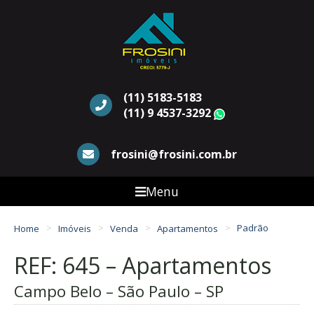
(11) 5183-5183
(11) 9 4537-3292
WhatsApp
frosini@frosini.com.br
Menu
Home
Imóveis
Venda
Apartamentos
Padrão
REF: 645 – Apartamentos
Campo Belo – São Paulo – SP