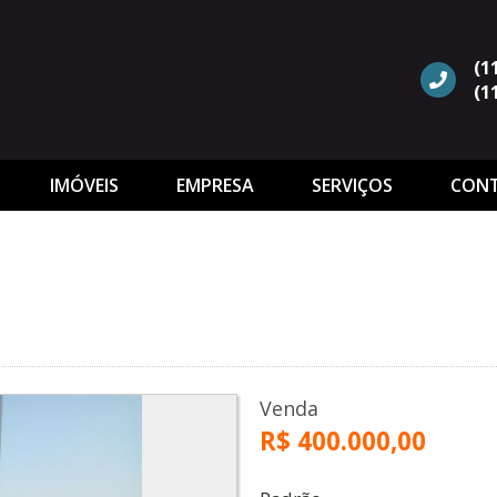
(1
(1
IMÓVEIS
EMPRESA
SERVIÇOS
CON
Venda
R$ 400.000,00