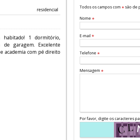
Todos os campos com
são de p
*
residencial
Nome
*
E-mail
*
habitado! 1 dormitório,
a de garagem. Excelente
 e academia com pé direito
Telefone
*
Mensagem
*
Por favor, digite os caracteres pa