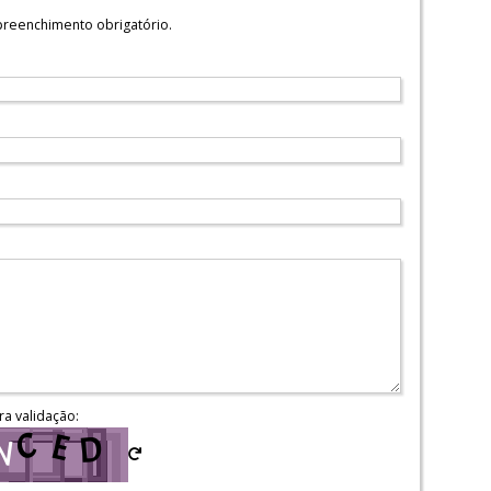
reenchimento obrigatório.
ra validação: