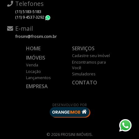
Telefones
(11) 5183-5183
(11) 9 4537-3292
WhatsApp
E-mail
frosini@frosini.com.br
HOME
SERVIÇOS
Cadastre seu Imóvel
IMÓVEIS
Encontramos para
Venda
Você
Locação
Simuladores
Lançamentos
CONTATO
EMPRESA
DESENVOLVIDO POR
© 2026 FROSINI IMÓVEIS.