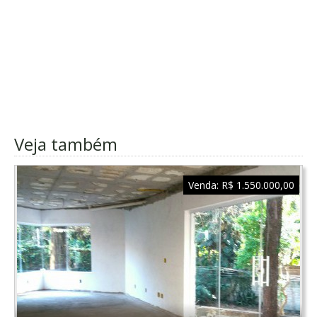
Veja também
Venda:
R$ 1.550.000,00