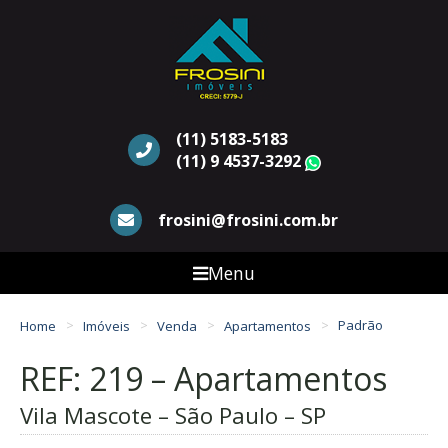
(11) 5183-5183
(11) 9 4537-3292
WhatsApp
frosini@frosini.com.br
Menu
Home
Imóveis
Venda
Apartamentos
Padrão
REF: 219 – Apartamentos
Vila Mascote – São Paulo – SP