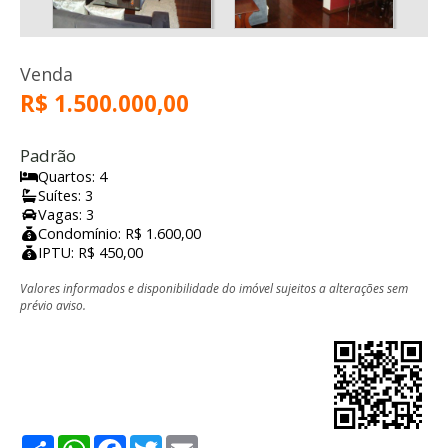
Venda
R$ 1.500.000,00
Padrão
Quartos: 4
Suítes: 3
Vagas: 3
Condomínio: R$ 1.600,00
IPTU: R$ 450,00
Valores informados e disponibilidade do imóvel sujeitos a alterações sem
prévio aviso.
Share
WhatsApp
Facebook
Twitter
Email