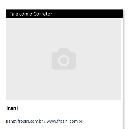
Fale com o Corretor
Irani
irani@frosini.com.br / www.frosini.com.br