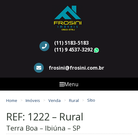
(11) 5183-5183
(11) 9 4537-3292
WhatsApp
frosini@frosini.com.br
Menu
Home
Imóveis
Venda
Rural
Sítio
REF: 1222 – Rural
Terra Boa – Ibiúna – SP