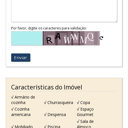
Por favor, digite os caracteres para validação:
Enviar
Características do Imóvel
√ Armário de
cozinha
√ Churrasqueira
√ Copa
√ Cozinha
√ Espaço
americana
√ Despensa
Gourmet
√ Sala de
√ Mobiliado
√ Piscina
Almoço