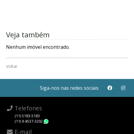
Veja também
Nenhum imóvel encontrado.
Voltar
Siga-nos nas redes sociais
Telefones
(11) 5183-5183
(11) 9 4537-3292
WhatsApp
E-mail