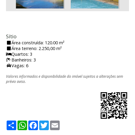
Sítio
Área construída: 120.00 m²
Área terreno: 2.250,00 m²
Quartos: 3
Banheiros: 3
Vagas: 6
Valores informados e disponibilidade do imóvel sujeitos a alterações sem
prévio aviso.
Share
WhatsApp
Facebook
Twitter
Email