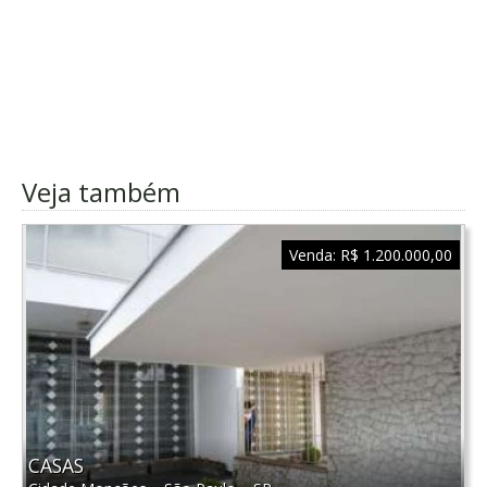
Veja também
Venda:
R$ 1.200.000,00
CASAS