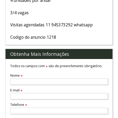
4 unidades por andar
3/4 vagas
Visitas agendadas 11 945373292 whatsapp
Codigo do anuncio 1218
Obtenha Mais Informações
Todos os campos com
são de preenchimento obrigatório.
*
Nome
*
E-mail
*
Telefone
*