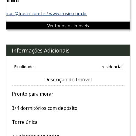
irani@frosini.com.br / www.frosini.com.br
Ver todos os imóveis
Informações Adicionais
Finalidade:
residencial
Descrição do Imóvel
Pronto para morar
3/4 dormitórios com depósito
Torre única