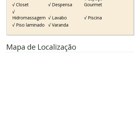
√ Closet
√ Despensa
Gourmet
√
Hidromassagem
√ Lavabo
√ Piscina
√ Piso laminado
√ Varanda
Mapa de Localização