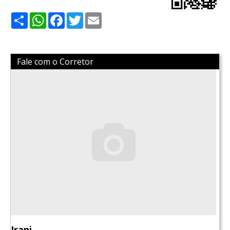
Share
WhatsApp
Facebook
Twitter
Email
Fale com o Corretor
Irani