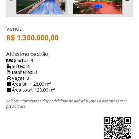
Venda
R$ 1.300.000,00
Altíssimo padrão
Quartos: 3
Suítes: 3
Banheiros: 3
Vagas: 3
Área útil: 128.00 m²
Área total: 128,00 m²
Valores informados e disponibilidade do imóvel sujeitos a alterações sem
prévio aviso.