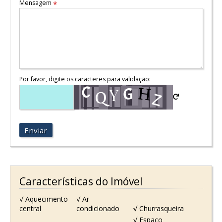
Mensagem
*
Por favor, digite os caracteres para validação:
Enviar
Características do Imóvel
√ Aquecimento
√ Ar
central
condicionado
√ Churrasqueira
√ Espaço