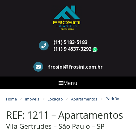
(11) 5183-5183
(11) 9 4537-3292
WhatsApp
frosini@frosini.com.br
Menu
Home
Imóveis
Locação
Apartamentos
Padrão
REF: 1211 – Apartamentos
Vila Gertrudes – São Paulo – SP