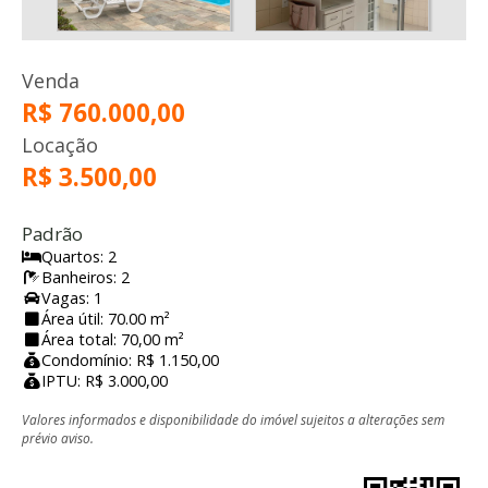
Venda
R$ 760.000,00
Locação
R$ 3.500,00
Padrão
Quartos: 2
Banheiros: 2
Vagas: 1
Área útil: 70.00 m²
Área total: 70,00 m²
Condomínio: R$ 1.150,00
IPTU: R$ 3.000,00
Valores informados e disponibilidade do imóvel sujeitos a alterações sem
prévio aviso.