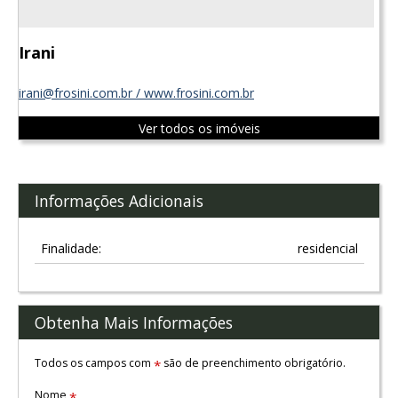
Irani
irani@frosini.com.br / www.frosini.com.br
Ver todos os imóveis
Informações Adicionais
Finalidade:
residencial
Obtenha Mais Informações
Todos os campos com
são de preenchimento obrigatório.
*
Nome
*