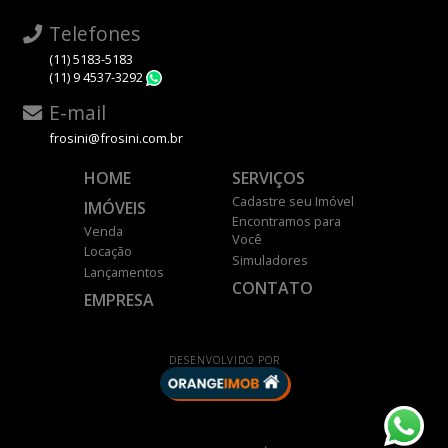
Telefones
(11) 5183-5183
(11) 9 4537-3292
WhatsApp
E-mail
frosini@frosini.com.br
HOME
SERVIÇOS
Cadastre seu Imóvel
IMÓVEIS
Encontramos para
Venda
Você
Locação
Simuladores
Lançamentos
CONTATO
EMPRESA
DESENVOLVIDO POR