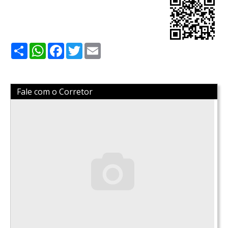
Share
WhatsApp
Facebook
Twitter
Email
Fale com o Corretor