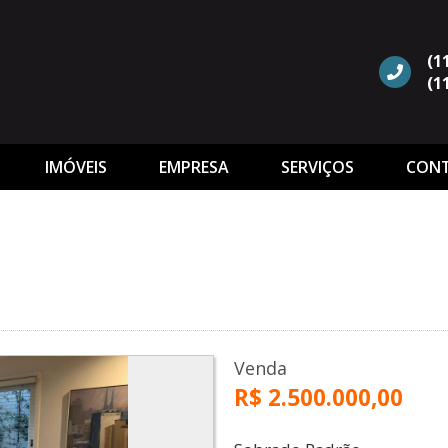
(1
(1
IMÓVEIS
EMPRESA
SERVIÇOS
CON
Venda
R$ 2.500.000,00