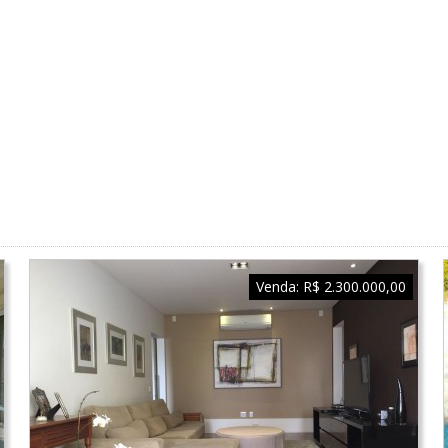
Venda:
R$ 2.300.000,00