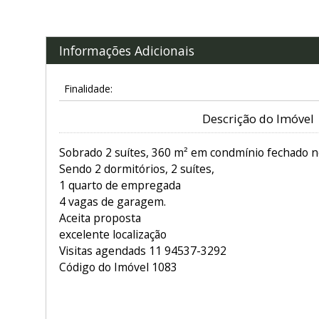
Informações Adicionais
Finalidade:
Descrição do Imóvel
Sobrado 2 suítes, 360 m² em condmínio fechado no
Sendo 2 dormitórios, 2 suítes,
1 quarto de empregada
4 vagas de garagem.
Aceita proposta
excelente localização
Visitas agendads 11 94537-3292
Código do Imóvel 1083