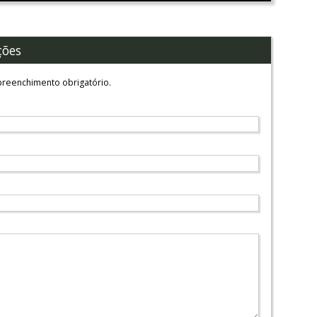
ções
reenchimento obrigatório.