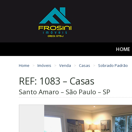
HOME
Home
Imóveis
Venda
Casas
Sobrado Padrão
REF: 1083 – Casas
Santo Amaro – São Paulo – SP