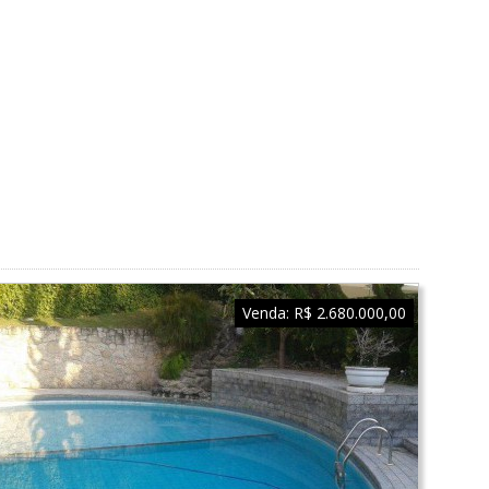
Venda:
R$ 2.680.000,00