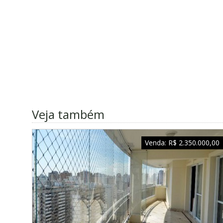
Veja também
Venda:
R$ 2.350.000,00