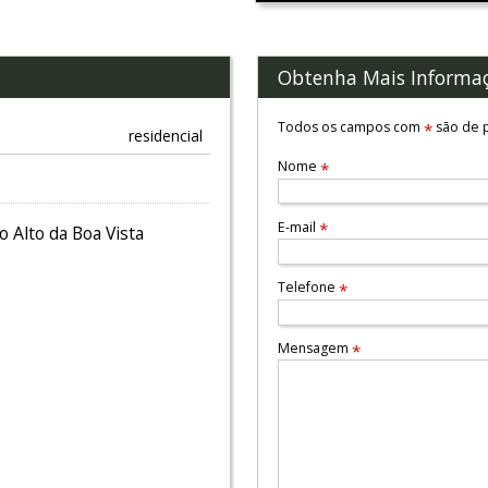
Obtenha Mais Informa
Todos os campos com
são de p
*
residencial
Nome
*
E-mail
*
 Alto da Boa Vista
Telefone
*
Mensagem
*