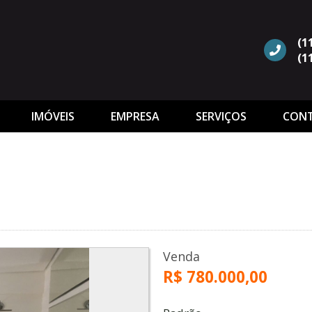
(1
(1
IMÓVEIS
EMPRESA
SERVIÇOS
CON
s
Venda
R$ 780.000,00