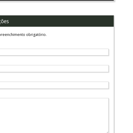
ções
reenchimento obrigatório.