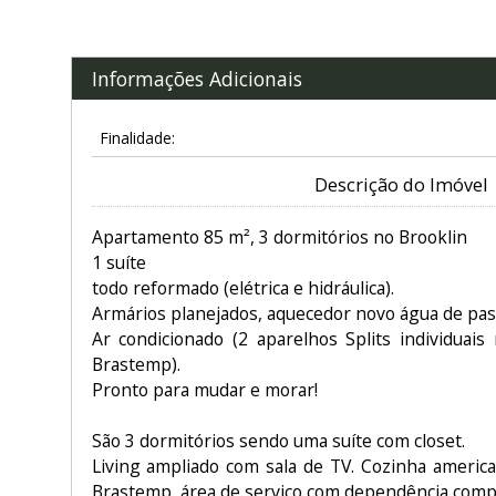
Informações Adicionais
Finalidade:
Descrição do Imóvel
Apartamento 85 m², 3 dormitórios no Brooklin
1 suíte
todo reformado (elétrica e hidráulica).
Armários planejados, aquecedor novo água de pa
Ar condicionado (2 aparelhos Splits individuais 
Brastemp).
Pronto para mudar e morar!
São 3 dormitórios sendo uma suíte com closet.
Living ampliado com sala de TV. Cozinha ameri
Brastemp, área de serviço com dependência comp