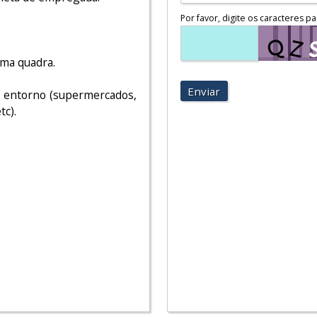
Por favor, digite os caracteres pa
 uma quadra.
Enviar
o entorno (supermercados,
tc).