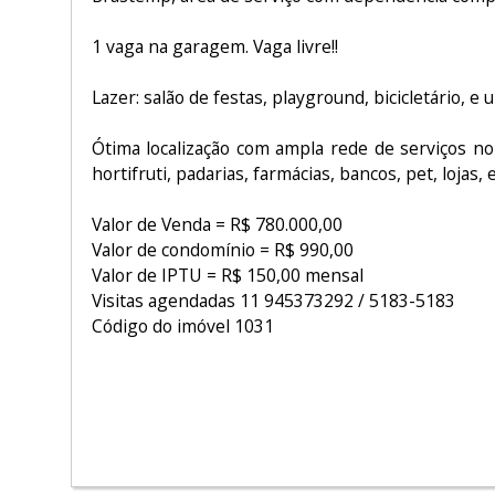
1 vaga na garagem. Vaga livre!!
Lazer: salão de festas, playground, bicicletário, e
Ótima localização com ampla rede de serviços n
hortifruti, padarias, farmácias, bancos, pet, lojas, e
Valor de Venda = R$ 780.000,00
Valor de condomínio = R$ 990,00
Valor de IPTU = R$ 150,00 mensal
Visitas agendadas 11 945373292 / 5183-5183
Código do imóvel 1031