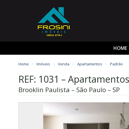
HOME
Home
Imóveis
Venda
Apartamentos
Padrão
REF: 1031 – Apartamento
Brooklin Paulista – São Paulo – SP